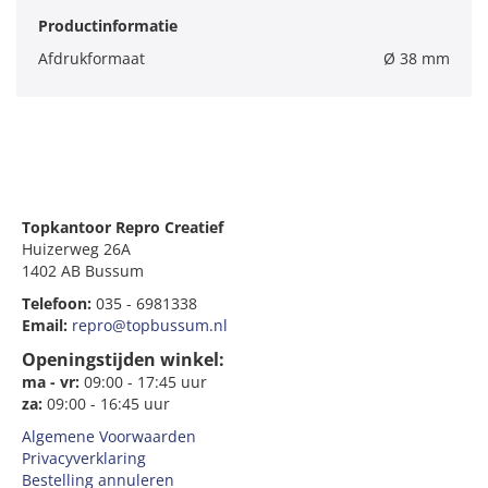
Productinformatie
Afdrukformaat
Ø 38 mm
Topkantoor Repro Creatief
Huizerweg 26A
1402 AB Bussum
Telefoon:
035 - 6981338
Email:
repro@topbussum.nl
Openingstijden winkel:
ma - vr:
09:00 - 17:45 uur
za:
09:00 - 16:45 uur
Algemene Voorwaarden
Privacyverklaring
Bestelling annuleren