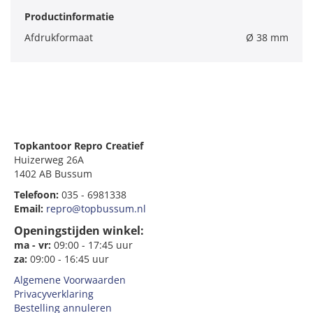
Productinformatie
Afdrukformaat
Ø 38 mm
Topkantoor Repro Creatief
Huizerweg 26A
1402 AB Bussum
Telefoon:
035 - 6981338
Email:
repro@topbussum.nl
Openingstijden winkel:
ma - vr:
09:00 - 17:45 uur
za:
09:00 - 16:45 uur
Algemene Voorwaarden
Privacyverklaring
Bestelling annuleren