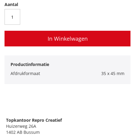
Aantal
In Winkelwagen
Productinformatie
Afdrukformaat
35 x 45 mm
Topkantoor Repro Creatief
Huizerweg 26A
1402 AB Bussum