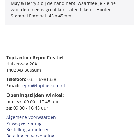
May & Berry's bij de hand hebt, waarmee je kleine
woorden ineens groot kunt laten lijken. - Houten
Stempel Formaat: 45 x 45mm
Topkantoor Repro Creatief
Huizerweg 26A
1402 AB Bussum
Telefoon:
035 - 6981338
Email:
repro@topbussum.nl
Openingstijden winkel:
ma - vr:
09:00 - 17:45 uur
za:
09:00 - 16:45 uur
Algemene Voorwaarden
Privacyverklaring
Bestelling annuleren
Betaling en verzending