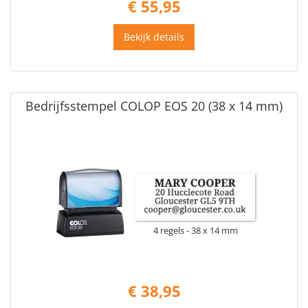
€ 55,95
Bekijk details
Bedrijfsstempel COLOP EOS 20 (38 x 14 mm)
4 regels
38 x 14 mm
€ 38,95