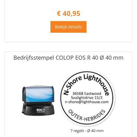
€ 40,95
Bekijk details
Bedrijfsstempel COLOP EOS R 40 Ø 40 mm
7 regels
Ø 40 mm