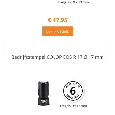
7 regels
59 x 23 mm
€ 47,95
Bekijk details
Bedrijfsstempel COLOP EOS R 17 Ø 17 mm
3 regels
Ø 17 mm