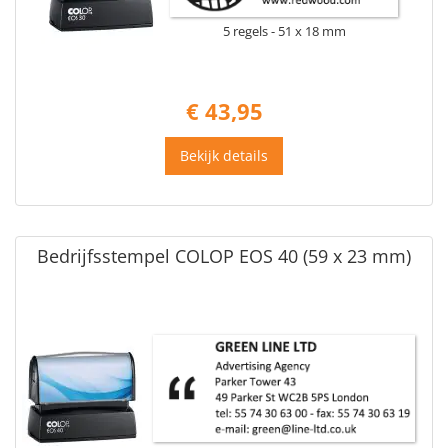
5 regels
51 x 18 mm
€ 43,95
Bekijk details
Bedrijfsstempel COLOP EOS 40 (59 x 23 mm)