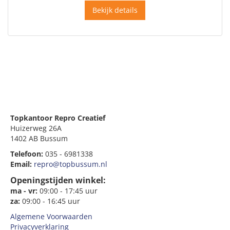
Bekijk details
Topkantoor Repro Creatief
Huizerweg 26A
1402 AB Bussum
Telefoon:
035 - 6981338
Email:
repro@topbussum.nl
Openingstijden winkel:
ma - vr:
09:00 - 17:45 uur
za:
09:00 - 16:45 uur
Algemene Voorwaarden
Privacyverklaring